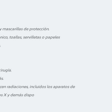
y mascarillas de protección.
ico, toallas, servilletas o papeles
.
irugía.
s.
cen radiaciones, incluidos los aparatos de
yos X y demás dispo