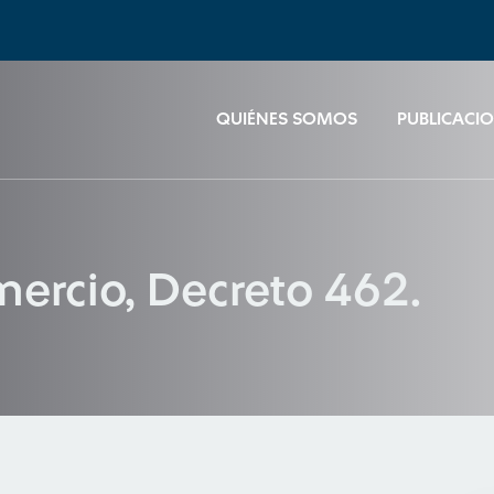
QUIÉNES SOMOS
PUBLICACI
mercio, Decreto 462.