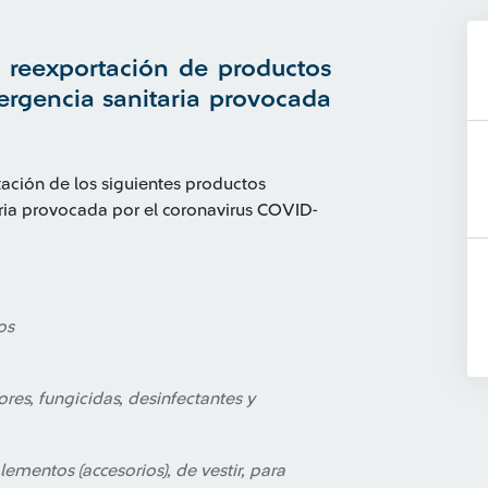
a reexportación de productos
ergencia sanitaria provocada
tación de los siguientes productos
aria provocada por el coronavirus COVID-
os
ores, fungicidas, desinfectantes y
ementos (accesorios), de vestir, para