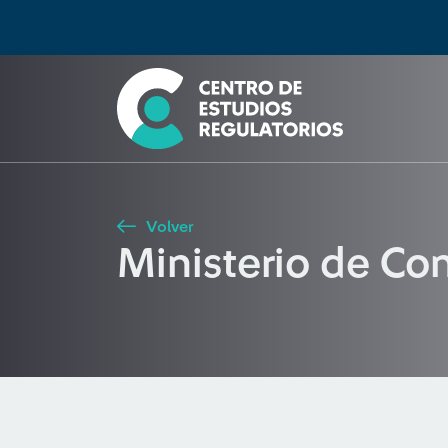
Búsqueda
Seleccione país
Tipo de artículo
Buscar
Volver
Ministerio de Co