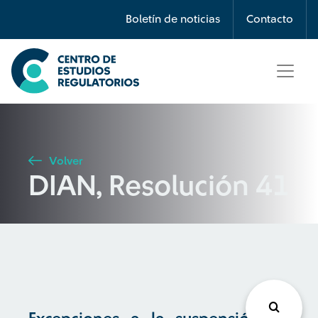
Búsqueda
Boletín de noticias
Contacto
Seleccione país
Tipo de artículo
Volver
DIAN, Resolución 41
Buscar