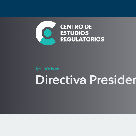
Búsqueda
Seleccione país
Tipo de artículo
Buscar
Volver
Directiva Presid