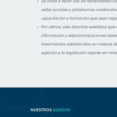
Se invita a hacer uso de herramientas c
redes sociales y plataformas colaborativ
capacitación y formación que sean inap
Por último, esta directiva establece que 
información y telecomunicaciones deber
lineamientos establecidos en materia de
sujeción a la legislación vigente en mat
NUESTROS
ALIADOS