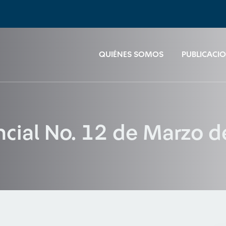
QUIÉNES SOMOS
PUBLICACI
encial No. 12 de Marzo 