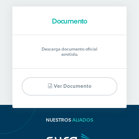
Documento
Descarga documento oficial
emitido.
Ver Documento
NUESTROS
ALIADOS