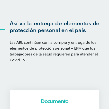
Así va la entrega de elementos de
protección personal en el país.
Las ARL
co
ntinúan
co
n la
co
mpra y entrega de los
elementos de protección personal – EPP- que los
trabajadores de la salud requieren para atender el
Co
vid-1
9.
Documento