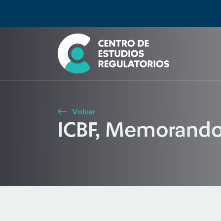
Búsqueda
Seleccione país
Tipo de artículo
Buscar
Volver
ICBF, Memorand