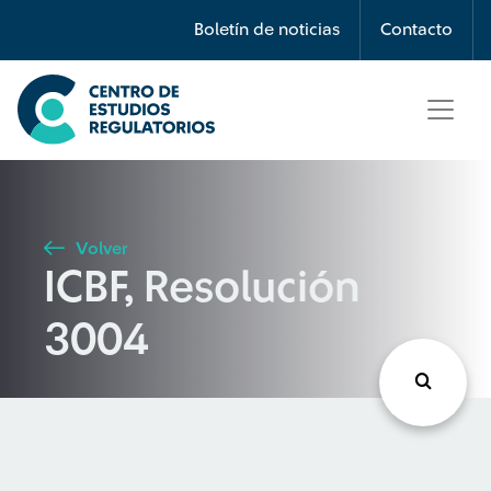
Búsqueda
Boletín de noticias
Contacto
Seleccione país
Tipo de artículo
Volver
ICBF, Resolución
Buscar
3004