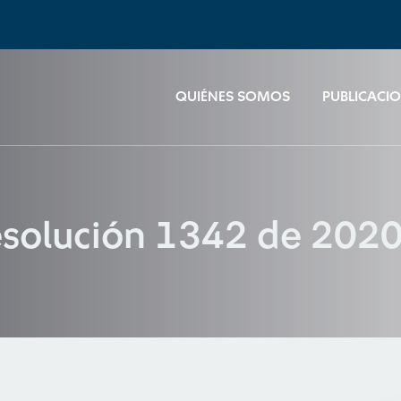
QUIÉNES SOMOS
PUBLICACI
solución 1342 de 202