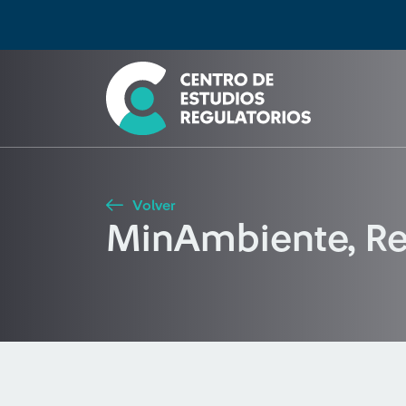
Búsqueda
Seleccione país
Tipo de artículo
Buscar
Volver
MinAmbiente, Re