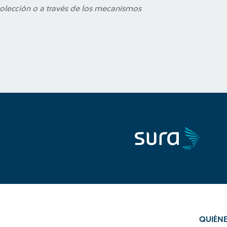
colección o a través de los mecanismos
QUIÉN