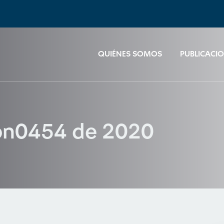
QUIÉNES SOMOS
PUBLICACI
ión0454 de 2020