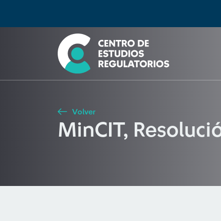
Búsqueda
Seleccione país
Tipo de artículo
Buscar
Volver
MinCIT, Resoluc