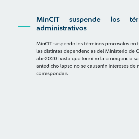
MinCIT suspende los té
administrativos
MinCIT suspende los términos procesales en t
las distintas dependencias del Ministerio de 
abr-2020 hasta que termine la emergencia san
antedicho lapso no se causarán intereses de 
correspondan.