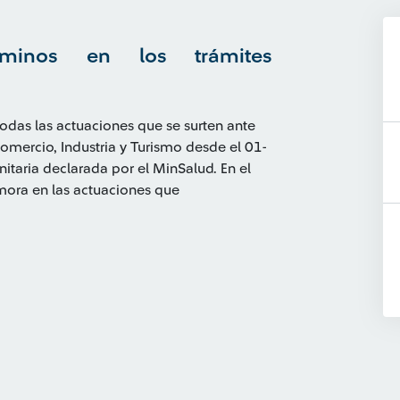
rminos en los trámites
odas las actuaciones que se surten ante
Comercio, Industria y Turismo desde el 01-
itaria declarada por el MinSalud. En el
mora en las actuaciones que