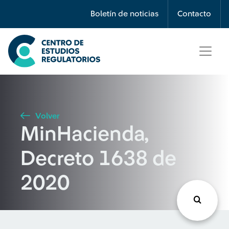
Búsqueda
Boletín de noticias
Contacto
Seleccione país
Tipo de artículo
Volver
MinHacienda,
Buscar
Decreto 1638 de
2020