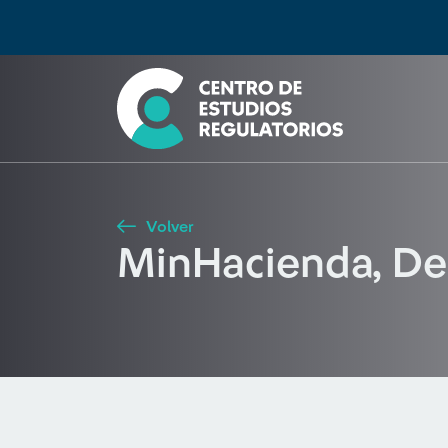
Búsqueda
Seleccione país
Tipo de artículo
Buscar
Volver
MinHacienda, De