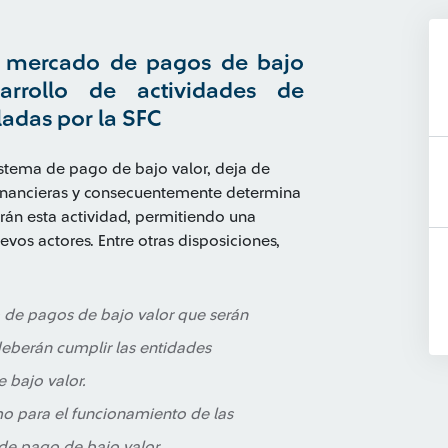
del mercado de pagos de bajo
rrollo de actividades de
ladas por la SFC
istema de pago de bajo valor, deja de
financieras y consecuentemente determina
irán esta actividad, permitiendo una
evos actores. Entre otras disposiciones,
 de pagos de bajo valor que serán
 deberán cumplir las entidades
 bajo valor.
mo para el funcionamiento de las
de pago de bajo valor.