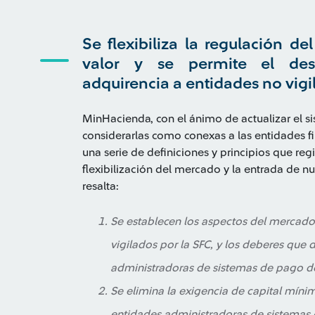
Se flexibiliza la regulación 
valor y se permite el desa
adquirencia a entidades no vigi
MinHacienda, con el ánimo de actualizar el s
considerarlas como conexas a las entidades 
una serie de definiciones y principios que reg
flexibilización del mercado y la entrada de nu
resalta:
Se establecen los aspectos del mercado
vigilados por la SFC, y los deberes que
administradoras de sistemas de pago de
Se elimina la exigencia de capital míni
entidades administradoras de sistemas 