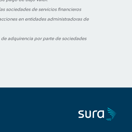
las sociedades de servicios financieros
acciones en entidades administradoras de
es de adquirencia por parte de sociedades