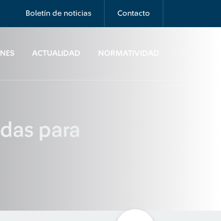
Boletín de noticias
Contacto
ONES
ACTUALIDAD
NORMATIVIDAD
adas para