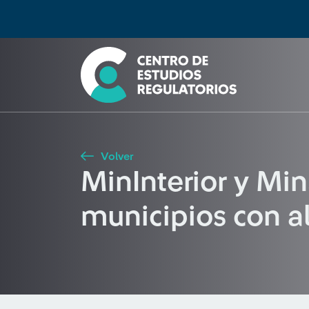
Búsqueda
Seleccione país
Tipo de artículo
Buscar
Volver
MinInterior y Mi
municipios con al