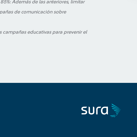
85%: Además de las anteriores, limitar
ampañas de comunicación sobre
as campañas educativas para prevenir el