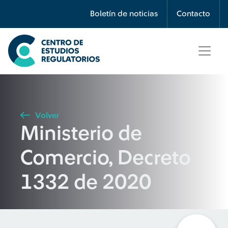
Búsqueda
Boletín de noticias
Contacto
Seleccione país
Tipo de artículo
Volver
Ministerio de
Buscar
Comercio, Decreto
1332 de 2020