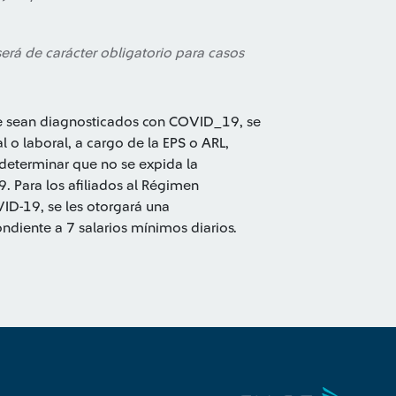
será de carácter obligatorio para casos
que sean diagnosticados con COVID_19, se
o laboral, a cargo de la EPS o ARL,
determinar que no se expida la
. Para los afiliados al Régimen
D-19, se les otorgará una
iente a 7 salarios mínimos diarios.