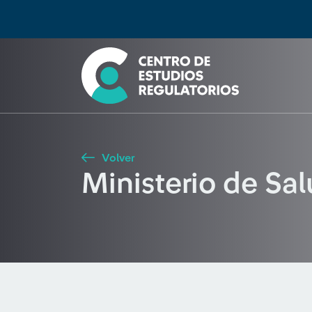
Búsqueda
Seleccione país
Tipo de artículo
Buscar
Volver
Ministerio de Sa