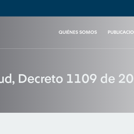
QUIÉNES SOMOS
PUBLICACI
lud, Decreto 1109 de 2