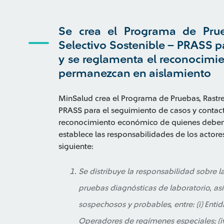
Se crea el Programa de Prue
Selectivo Sostenible – PRASS 
y se reglamenta el reconocimi
permanezcan en aislamiento
MinSalud crea el Programa de Pruebas, Rastre
PRASS para el seguimiento de casos y contac
reconocimiento económico de quienes deben 
establece las responsabilidades de los actores
siguiente:
Se distribuye la responsabilidad sobre l
pruebas diagnósticas de laboratorio, as
sospechosos y probables, entre: (i) Entidade
Operadores de regímenes especiales; (i