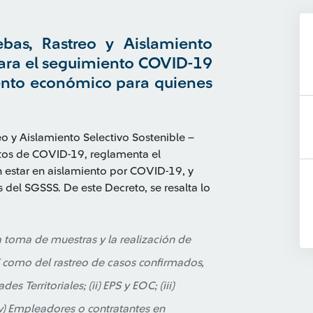
bas, Rastreo y Aislamiento
para el seguimiento COVID-19
ento económico para quienes
o y Aislamiento Selectivo Sostenible –
tos de COVID-19, reglamenta el
estar en aislamiento por COVID-19, y
 del SGSSS. De este Decreto, se resalta lo
a toma de muestras y la realización de
í como del rastreo de casos confirmados,
s Territoriales; (ii) EPS y EOC; (iii)
v) Empleadores o contratantes en