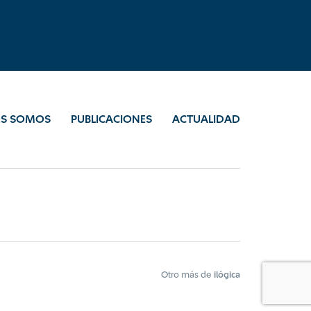
ES SOMOS
PUBLICACIONES
ACTUALIDAD
Otro más de
ilógica