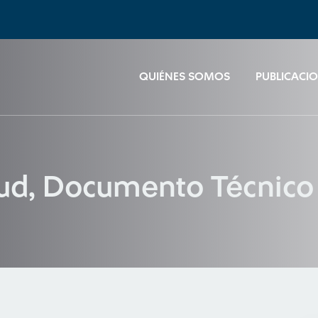
QUIÉNES SOMOS
PUBLICACI
lud, Documento Técnico