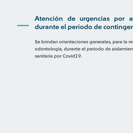
Atención de urgencias por al
durante el periodo de continge
Se brindan orientaciones generales, para la r
odontología, durante el periodo de aislamien
sanitaria por Covid19.