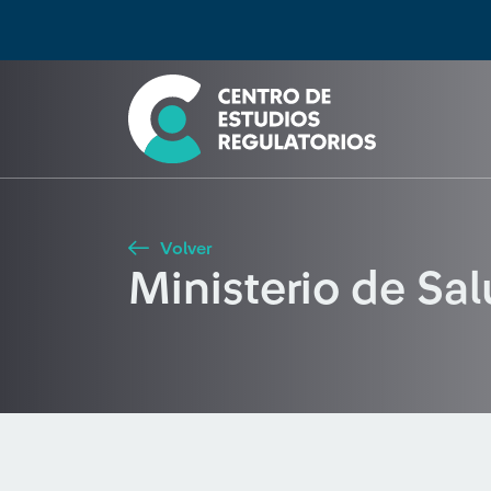
Búsqueda
Seleccione país
Tipo de artículo
Buscar
Volver
Ministerio de Sa