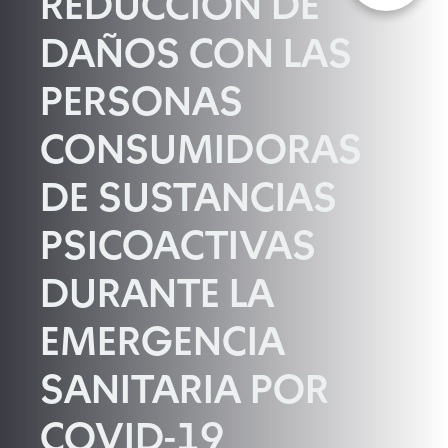
REDUCCIÓN DE
DAÑOS CON LAS
PERSONAS
CONSUMIDORAS
DE SUSTANCIAS
PSICOACTIVAS
DURANTE LA
EMERGENCIA
SANITARIA POR
COVID-19