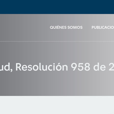
QUIÉNES SOMOS
PUBLICACI
lud, Resolución 958 de