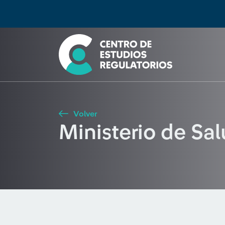
Búsqueda
Seleccione país
Tipo de artículo
Buscar
Volver
Ministerio de Sa