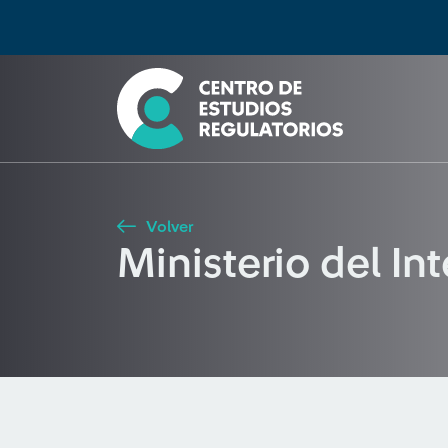
Búsqueda
Seleccione país
Tipo de artículo
Buscar
Volver
Ministerio del In