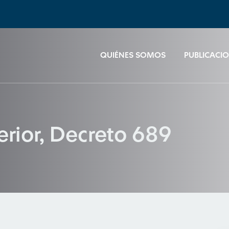
QUIÉNES SOMOS
PUBLICACI
terior, Decreto 689