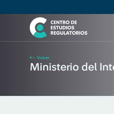
Búsqueda
Seleccione país
Tipo de artículo
Buscar
Volver
Ministerio del Int