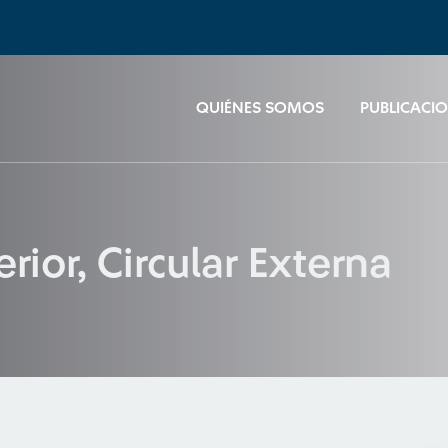
QUIÉNES SOMOS
PUBLICACI
erior, Circular Externa