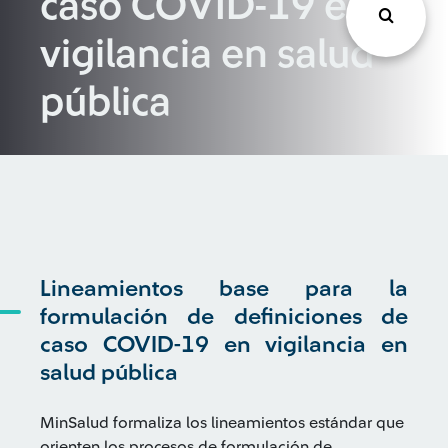
caso COVID-19 en
vigilancia en salud
pública
Lineamientos base para la
formulación de definiciones de
caso COVID-19 en vigilancia en
salud pública
MinSalud formaliza los lineamientos estándar que
orienten los procesos de formulación de