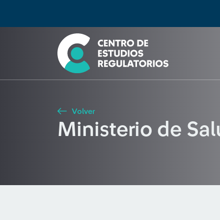
Búsqueda
Seleccione país
Tipo de artículo
Buscar
Volver
Ministerio de Sa