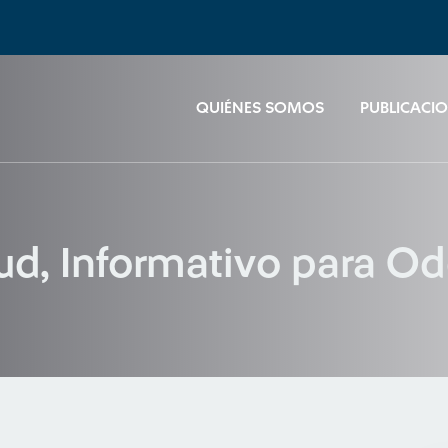
QUIÉNES SOMOS
PUBLICACI
lud, Informativo para O