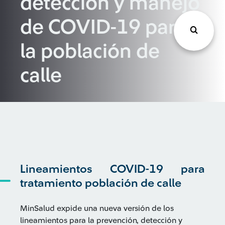
detección y manejo
de COVID-19 para
la población de
calle
Lineamientos COVID-19 para
tratamiento población de calle
MinSalud expide una nueva versión de los
lineamientos para la prevención, detección y