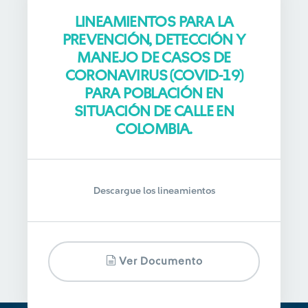
LINEAMIENTOS PARA LA
PREVENCIÓN, DETECCIÓN Y
MANEJO DE CASOS DE
CORONAVIRUS (COVID-19)
PARA POBLACIÓN EN
SITUACIÓN DE CALLE EN
COLOMBIA.
Descargue los lineamientos
Ver Documento