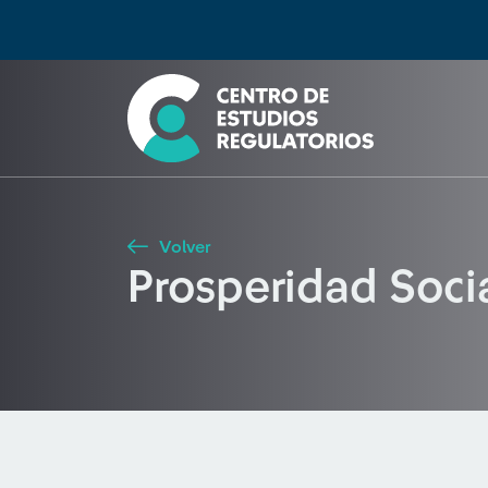
Búsqueda
Seleccione país
Tipo de artículo
Buscar
Volver
Prosperidad Soci