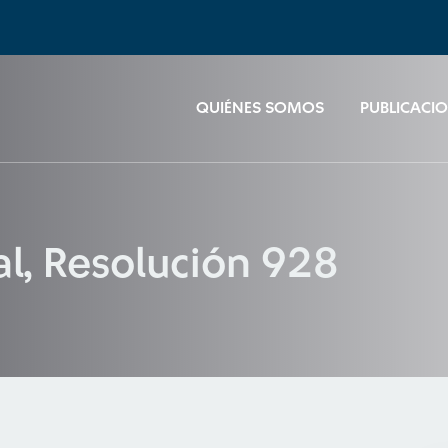
QUIÉNES SOMOS
PUBLICACI
al, Resolución 928