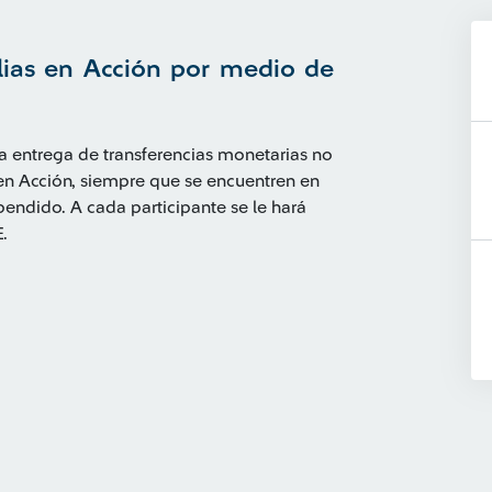
lias en Acción por medio de
a entrega de transferencias monetarias no
 en Acción, siempre que se encuentren en
spendido. A cada participante se le hará
.