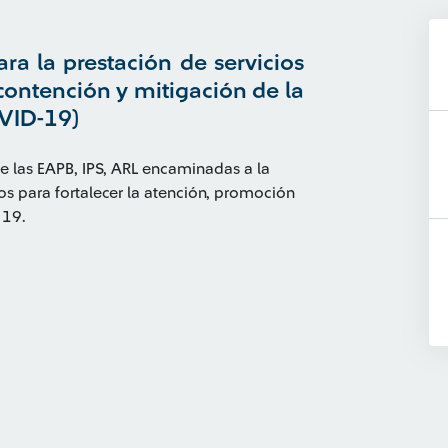
ra la prestación de servicios
contención y mitigación de la
VID-19)
e las EAPB, IPS, ARL encaminadas a la
os para fortalecer la atención, promoción
 19.