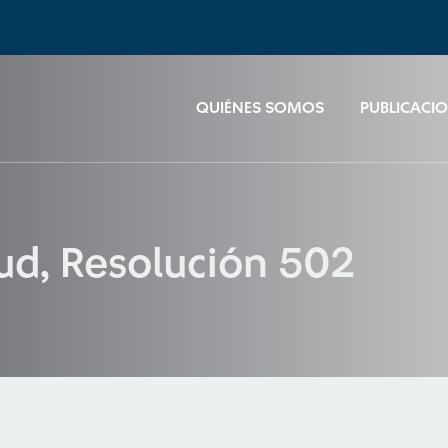
QUIÉNES SOMOS
PUBLICACI
lud, Resolución 502