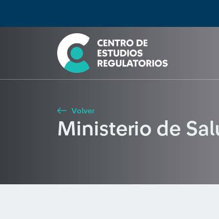
Búsqueda
Seleccione país
Tipo de artículo
Buscar
Volver
Ministerio de Sa