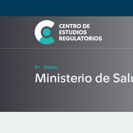
Búsqueda
Seleccione país
Tipo de artículo
Buscar
Volver
Ministerio de Sa