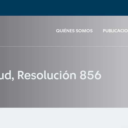
QUIÉNES SOMOS
PUBLICACI
lud, Resolución 856