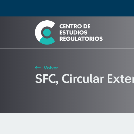
Búsqueda
Seleccione país
Tipo de artículo
Buscar
Volver
SFC, Circular Ext