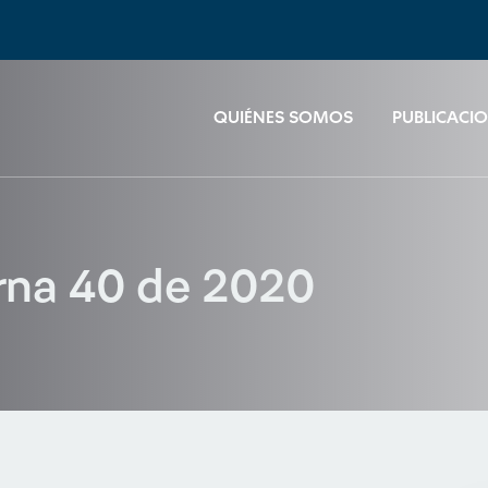
QUIÉNES SOMOS
PUBLICACI
erna 40 de 2020