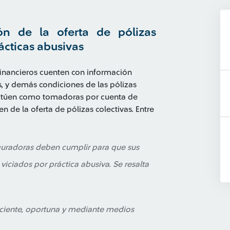
ón de la oferta de pólizas
rácticas abusivas
financieros cuenten con información
, y demás condiciones de las pólizas
 actúen como tomadoras por cuenta de
n de la oferta de pólizas colectivas. Entre
guradoras deben cumplir para que sus
viciados por práctica abusiva. Se resalta
ficiente, oportuna y mediante medios