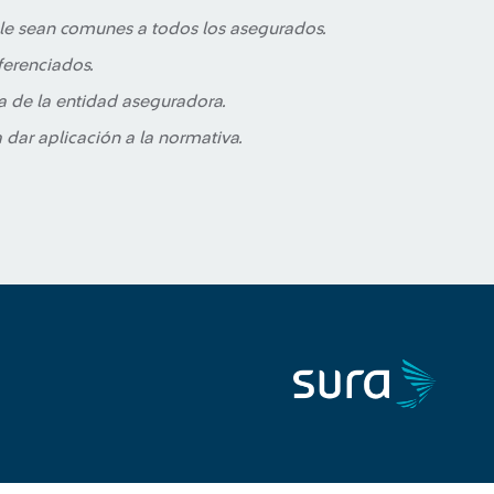
able sean comunes a todos los asegurados.
erenciados.
da de la entidad aseguradora.
dar aplicación a la normativa.