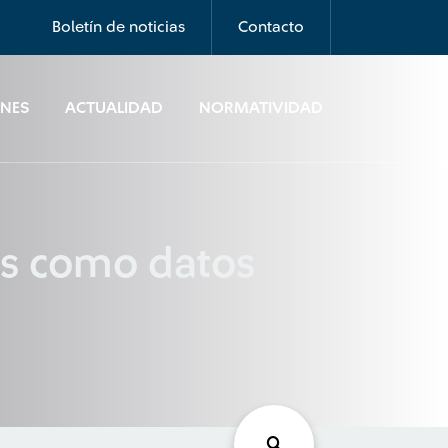
Boletín de noticias
Contacto
ONES
ACTUALIDAD
NORMATIVIDAD
tos como datos