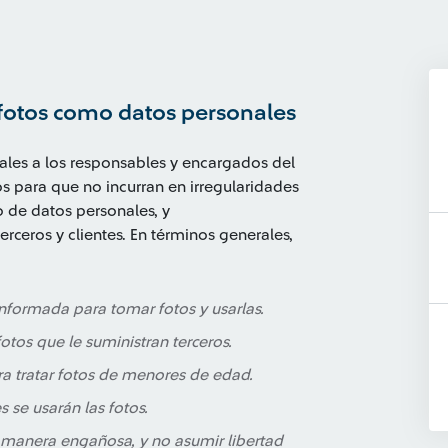
 fotos como datos personales
les a los responsables y encargados del
os para que no incurran en irregularidades
o de datos personales, y
ceros y clientes. En términos generales,
informada para tomar fotos y usarlas.
fotos que le suministran terceros.
ra tratar fotos de menores de edad.
es se usarán las fotos.
 manera engañosa, y no asumir libertad