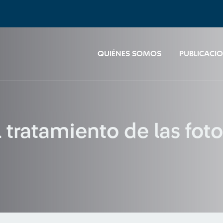
QUIÉNES SOMOS
PUBLICACI
l tratamiento de las fo