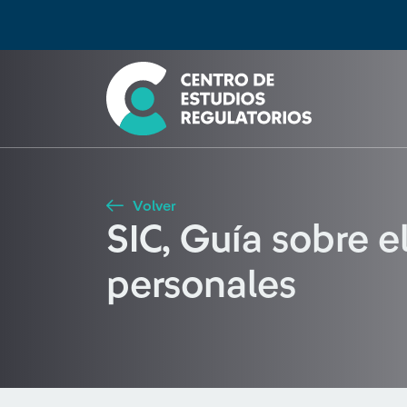
Búsqueda
Seleccione país
Tipo de artículo
Buscar
Volver
SIC, Guía sobre e
personales