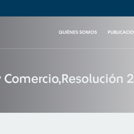
QUIÉNES SOMOS
PUBLICACI
y Comercio,Resolución