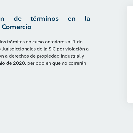
ión de términos en la
y Comercio
os trámites en curso anteriores al 1 de
urisdiccionales de la SIC por violación a
ón a derechos de propiedad industrial y
nio de 2020, periodo en que no correrán