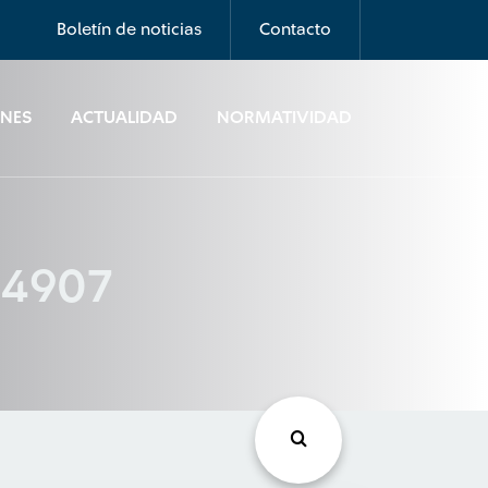
Boletín de noticias
Contacto
ONES
ACTUALIDAD
NORMATIVIDAD
 24907