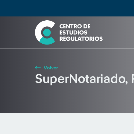
Búsqueda
Seleccione país
Tipo de artículo
Buscar
Volver
SuperNotariado,