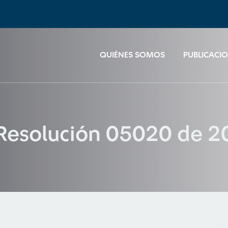
QUIÉNES SOMOS
PUBLICACI
 Resolución 05020 de 