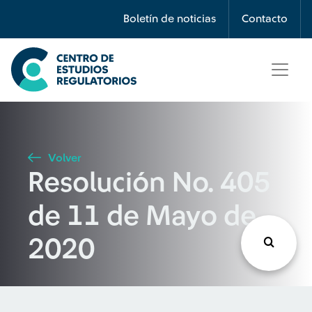
Búsqueda
Boletín de noticias
Contacto
Seleccione país
Tipo de artículo
Volver
Resolución No. 405
Buscar
de 11 de Mayo de
2020