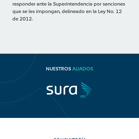
responder ante la Superintendencia por sanciones
que se les impongan, delineado en la Ley No. 12
de 2012.
NUESTROS
ALIADOS