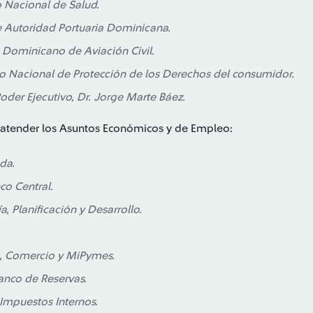
o Nacional de Salud.
e Autoridad Portuaria Dominicana.
to Dominicano de Aviación Civil.
uto Nacional de Protección de los Derechos del consumidor.
der Ejecutivo, Dr. Jorge Marte Báez.
 atender los Asuntos Económicos y de Empleo:
da.
o Central.
, Planificación y Desarrollo.
ia, Comercio y MiPymes.
anco de Reservas.
Impuestos Internos.