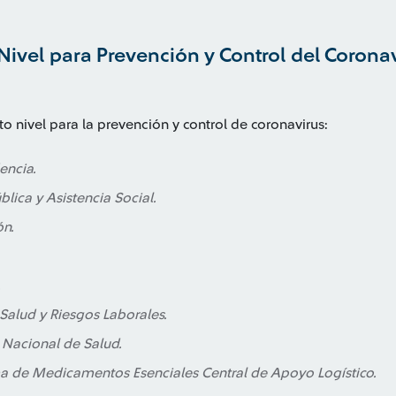
Nivel para Prevención y Control del Coronav
o nivel para la prevención y control de coronavirus:
encia.
lica y Asistencia Social.
ón.
.
Salud y Riesgos Laborales.
o Nacional de Salud.
a de Medicamentos Esenciales Central de Apoyo Logístico.