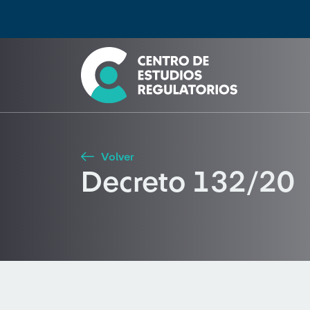
Búsqueda
Seleccione país
Tipo de artículo
Buscar
Volver
Decreto 132/20