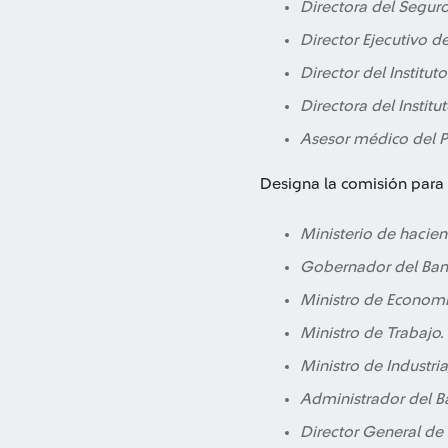
Directora del Segur
Director Ejecutivo d
Director del Institu
Directora del Instit
Asesor médico del Po
Designa la comisión para
Ministerio de hacien
Gobernador del Banc
Ministro de Economía
Ministro de Trabajo.
Ministro de Industr
Administrador del B
Director General de 