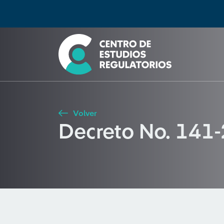
Búsqueda
Seleccione país
Tipo de artículo
Buscar
Volver
Decreto No. 141-2