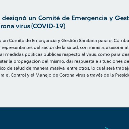
o designó un Comité de Emergencia y Gest
rona virus (COVID-19)
ó un Comité de Emergencia y Gestión Sanitaria para el Comba
representantes del sector de la salud, con miras a, asesorar al
r medidas políticas públicas respecto al virus, como para desa
estar la propagación del mismo, dar respuesta a situaciones 
ico de salud de manera masiva, entre otros, lo cual será traba
a el Control y el Manejo de Corona virus a través de la Presid