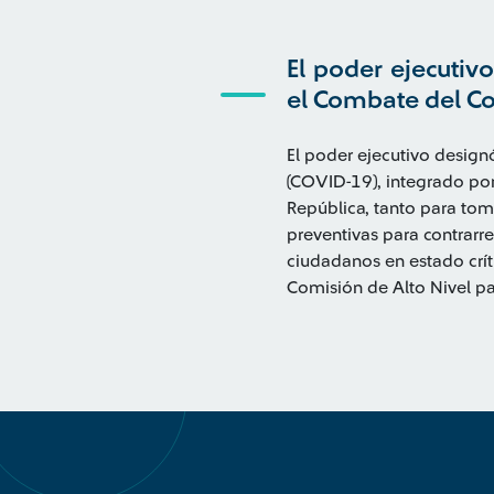
El poder ejecutiv
el Combate del Co
El poder ejecutivo design
(COVID-19), integrado por 
República, tanto para toma
preventivas para contrarr
ciudadanos en estado crít
Comisión de Alto Nivel par