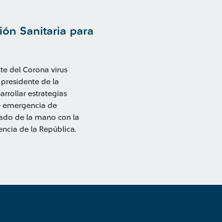
ión Sanitaria para
te del Corona virus
 presidente de la
rrollar estrategias
de emergencia de
jado de la mano con la
encia de la República.