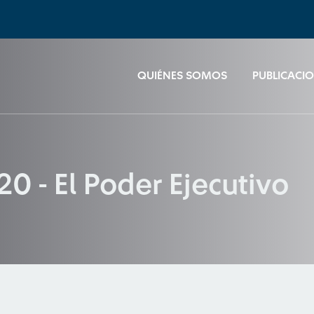
QUIÉNES SOMOS
PUBLICACI
0 - El Poder Ejecutivo