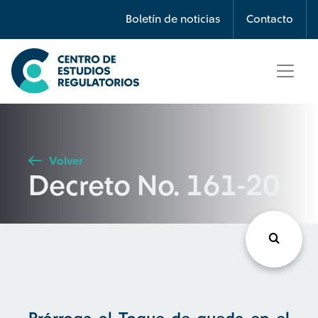
Búsqueda
Boletín de noticias
Contacto
Seleccione país
Tipo de artículo
Volver
Decreto No. 161-20
Buscar