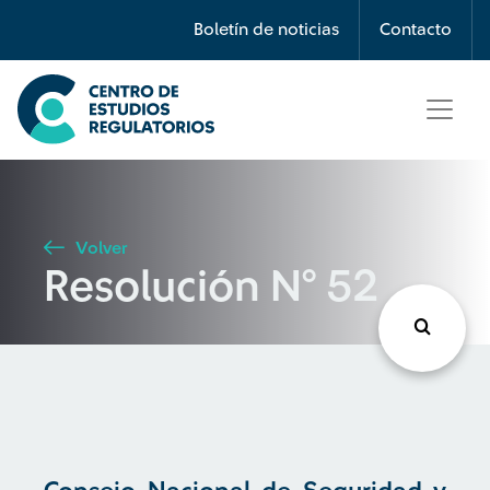
Búsqueda
Boletín de noticias
Contacto
Seleccione país
Tipo de artículo
Volver
Resolución N° 52
Buscar