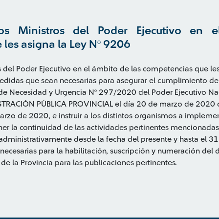
os Ministros del Poder Ejecutivo en 
les asigna la Ley Nº 9206
s del Poder Ejecutivo en el ámbito de las competencias que les
edidas que sean necesarias para asegurar el cumplimiento de 
 de Necesidad y Urgencia Nº 297/2020 del Poder Ejecutivo Na
STRACIÓN PÚBLICA PROVINCIAL el día 20 de marzo de 2020 de
arzo de 2020, e instruir a los distintos organismos a impleme
er la continuidad de las actividades pertinentes mencionadas e
administrativamente desde la fecha del presente y hasta el 31
 necesarias para la habilitación, suscripción y numeración de
l de la Provincia para las publicaciones pertinentes.