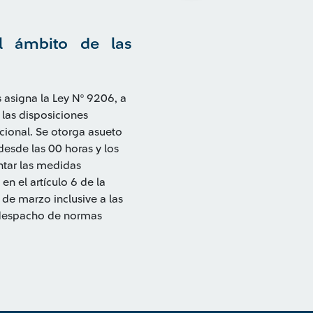
el ámbito de las
 asigna la Ley Nº 9206, a
las disposiciones
cional. Se otorga asueto
sde las 00 horas y los
ntar las medidas
n el artículo 6 de la
 de marzo inclusive a las
l despacho de normas