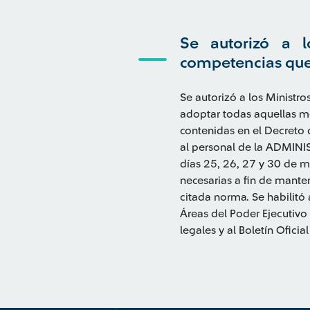
Se autorizó a l
competencias que 
Se autorizó a los Ministro
adoptar todas aquellas m
contenidas en el Decreto
al personal de la ADMINI
días 25, 26, 27 y 30 de m
necesarias a fin de manten
citada norma. Se habilitó 
Áreas del Poder Ejecutivo
legales y al Boletín Oficia