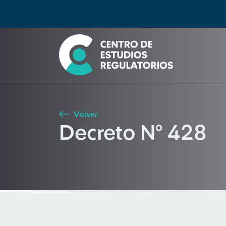
Búsqueda
Seleccione país
Tipo de artículo
Buscar
Volver
Decreto N° 428