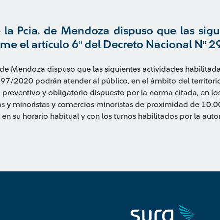
la Pcia. de Mendoza dispuso que las sigu
rme el artículo 6º del Decreto Nacional Nº 
 de Mendoza dispuso que las siguientes actividades habilitada
97/2020 podrán atender al público, en el ámbito del territorio
, preventivo y obligatorio dispuesto por la norma citada, en los
 y minoristas y comercios minoristas de proximidad de 10.00
n su horario habitual y con los turnos habilitados por la auto