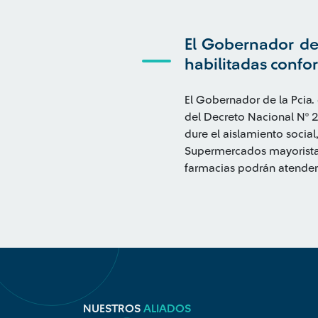
El Gobernador de 
habilitadas confo
El Gobernador de la Pcia.
del Decreto Nacional Nº 2
dure el aislamiento social
Supermercados mayoristas
farmacias podrán atender e
NUESTROS
ALIADOS