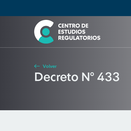
Búsqueda
Seleccione país
Tipo de artículo
Buscar
Volver
Decreto N° 433