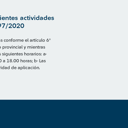
ientes actividades
297/2020
s conforme el artículo 6º
 provincial y mientras
 siguientes horarios: a-
 a 18.00 horas; b- Las
ridad de aplicación.