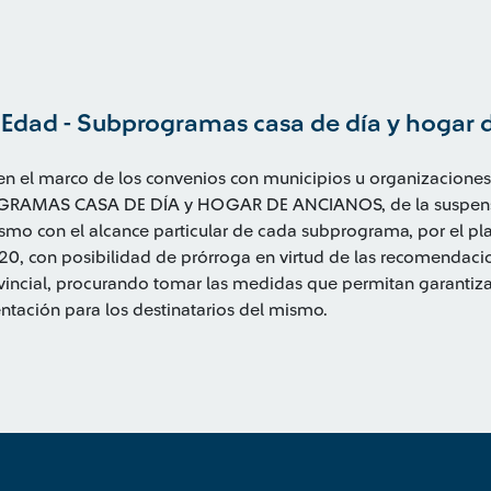
Edad - Subprogramas casa de día y hogar 
en el marco de los convenios con municipios u organizacio
RAMAS CASA DE DÍA y HOGAR DE ANCIANOS, de la suspensió
smo con el alcance particular de cada subprograma, por el plaz
20, con posibilidad de prórroga en virtud de las recomendac
ovincial, procurando tomar las medidas que permitan garantiza
tación para los destinatarios del mismo.