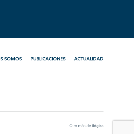
ES SOMOS
PUBLICACIONES
ACTUALIDAD
Otro más de
ilógica