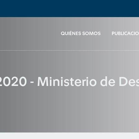
QUIÉNES SOMOS
PUBLICACI
20 - Ministerio de Desa