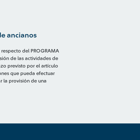
de ancianos
nes respecto del PROGRAMA
n de las actividades de
o previsto por el artículo
iones que pueda efectuar
r la provisión de una