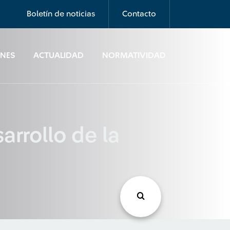
Boletín de noticias
Contacto
ONES
ACTUALIDAD
NORMATIVIDAD
rrollo de la