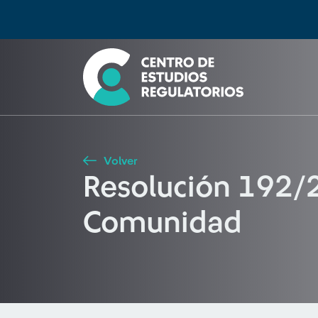
Búsqueda
Seleccione país
Tipo de artículo
Buscar
Volver
Resolución 192/20
Comunidad