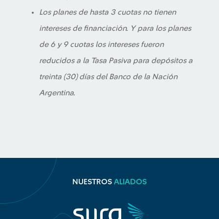
Los planes de hasta 3 cuotas no tienen
intereses de financiación. Y para los planes
de 6 y 9 cuotas los intereses fueron
reducidos a la Tasa Pasiva para depósitos a
treinta (30) días del Banco de la Nación
Argentina.
NUESTROS
ALIADOS