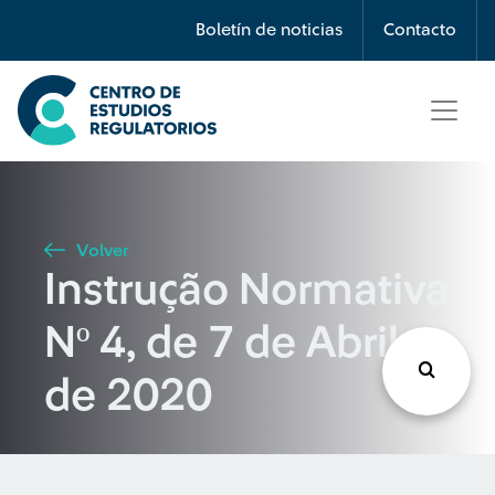
Búsqueda
Boletín de noticias
Contacto
Seleccione país
Tipo de artículo
Volver
Instrução Normativa
Buscar
Nº 4, de 7 de Abril
de 2020