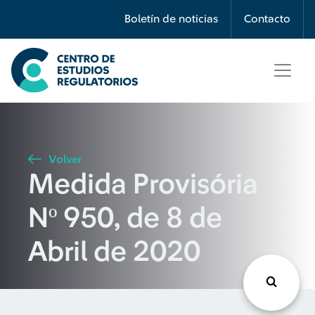
Búsqueda
Boletín de noticias
Contacto
Seleccione país
Tipo de artículo
Volver
Medida Provisória
Buscar
Nº 950, de 8 de
Abril de 2020