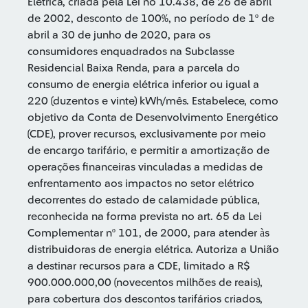
Elétrica, criada pela Lei no 10.438, de 26 de abril
de 2002, desconto de 100%, no período de 1º de
abril a 30 de junho de 2020, para os
consumidores enquadrados na Subclasse
Residencial Baixa Renda, para a parcela do
consumo de energia elétrica inferior ou igual a
220 (duzentos e vinte) kWh/mês. Estabelece, como
objetivo da Conta de Desenvolvimento Energético
(CDE), prover recursos, exclusivamente por meio
de encargo tarifário, e permitir a amortização de
operações financeiras vinculadas a medidas de
enfrentamento aos impactos no setor elétrico
decorrentes do estado de calamidade pública,
reconhecida na forma prevista no art. 65 da Lei
Complementar nº 101, de 2000, para atender às
distribuidoras de energia elétrica. Autoriza a União
a destinar recursos para a CDE, limitado a R$
900.000.000,00 (novecentos milhões de reais),
para cobertura dos descontos tarifários criados,