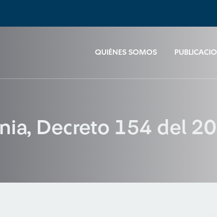
QUIÉNES SOMOS
PUBLICACI
nia, Decreto 154 del 2