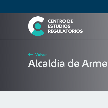
Búsqueda
Seleccione país
Tipo de artículo
Buscar
Volver
Alcaldía de Arme