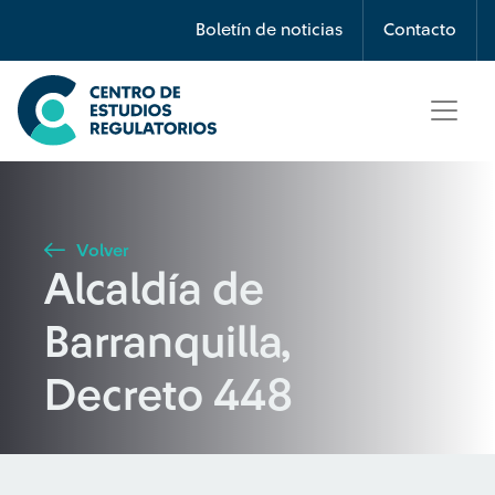
Búsqueda
Boletín de noticias
Contacto
Seleccione país
Tipo de artículo
Volver
Alcaldía de
Buscar
Barranquilla,
Decreto 448