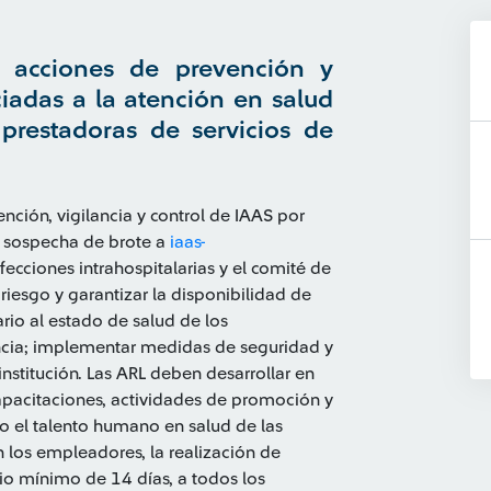
s acciones de prevención y
iadas a la atención en salud
 prestadoras de servicios de
nción, vigilancia y control de IAAS por
a sospecha de brote a
iaas-
nfecciones intrahospitalarias y el comité de
 riesgo y garantizar la disponibilidad de
rio al estado de salud de los
encia; implementar medidas de seguridad y
institución. Las ARL deben desarrollar en
capacitaciones, actividades de promoción y
do el talento humano en salud de las
n los empleadores, la realización de
io mínimo de 14 días, a todos los