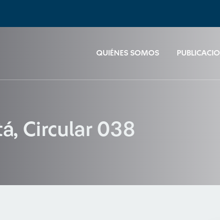
QUIÉNES SOMOS
PUBLICACI
á, Circular 038