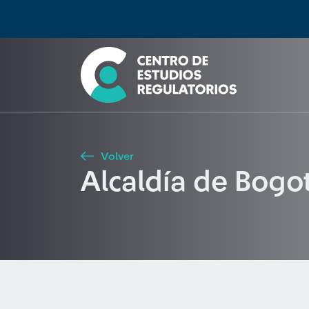
Búsqueda
Seleccione país
Tipo de artículo
Buscar
Volver
Alcaldía de Bogot