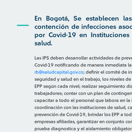
En Bogotá, Se establecen la
contención de infecciones asoc
por Covid-19 en Instituciones
salud.
Las IPS deben desarrollar actividades de preve
Covid-19 notificando de manera inmediata l
rb@saludcapital.gov.co
; definir el comité de i
seguridad y salud en el trabajo, los niveles de
EPP según cada nivel; realizar seguimiento dia
trabajadores; contar con un plan de conting
capacitar a todo el personal que labora en la 
coordinación con las instituciones de salud, 
prevención de Covid-19, brindar los EPP a to
empresas afiliadas, garantizar en conjunto co
prueba diagnostica y el aislamiento obligator