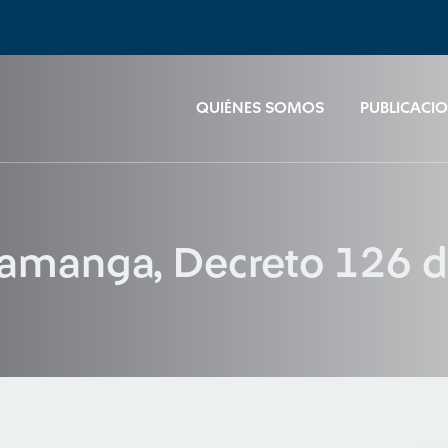
QUIÉNES SOMOS
PUBLICACI
ramanga, Decreto 126 