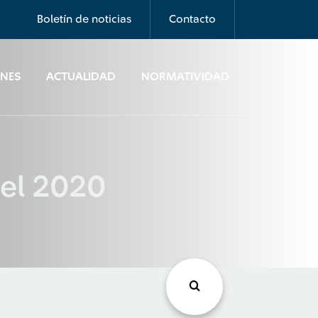
Boletín de noticias
Contacto
ONES
ACTUALIDAD
NORMATIVIDAD
del 2020