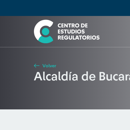
Búsqueda
Seleccione país
Tipo de artículo
Buscar
Volver
Alcaldía de Buca