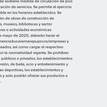
 Se sostiene medida de circulación de pico
ación de servicios. Se permite el ejercicio
able en los horarios establecidos. Se
ión de obras de construcción de
s, museos, bibliotecas y sector
ores o actividades económicas
de mayo de 2020, deberán hacer el
emencia.bucaramanqa.qov.co/empresas y
leados, así como cargar el respectivo
n la normatividad vigente. Se prohíben
s públicos o privados, los establecimientos
sión, de baile, ocio y entretenimiento y
as deportivas, los establecimientos y
 y solo podrán ofrecer sus productos a
s.