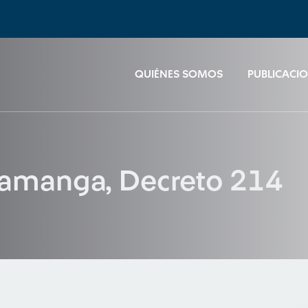
QUIÉNES SOMOS
PUBLICACI
ramanga, Decreto 214