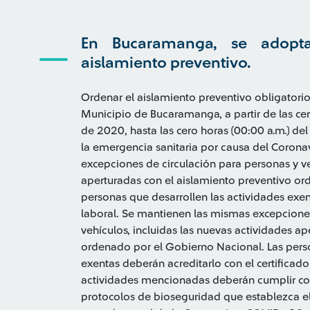
En Bucaramanga, se adopt
aislamiento preventivo.
Ordenar el aislamiento preventivo obligatorio
Municipio de Bucaramanga, a partir de las cer
de 2020, hasta las cero horas (00:00 a.m.) de
la emergencia sanitaria por causa del Coron
excepciones de circulación para personas y ve
aperturadas con el aislamiento preventivo or
personas que desarrollen las actividades exen
laboral. Se mantienen las mismas excepciones
vehículos, incluidas las nuevas actividades a
ordenado por el Gobierno Nacional. Las perso
exentas deberán acreditarlo con el certificado
actividades mencionadas deberán cumplir con
protocolos de bioseguridad que establezca el 