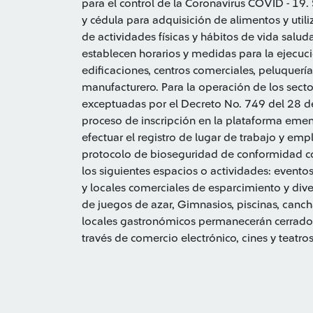
para el control de la Coronavirus COVID - 19.
y cédula para adquisición de alimentos y utiliz
de actividades físicas y hábitos de vida salud
establecen horarios y medidas para la ejecuc
edificaciones, centros comerciales, peluquería
manufacturero. Para la operación de los sect
exceptuadas por el Decreto No. 749 del 28 
proceso de inscripción en la plataforma em
efectuar el registro de lugar de trabajo y emp
protocolo de bioseguridad de conformidad co
los siguientes espacios o actividades: evento
y locales comerciales de esparcimiento y diver
de juegos de azar, Gimnasios, piscinas, canch
locales gastronómicos permanecerán cerrados
través de comercio electrónico, cines y teatro