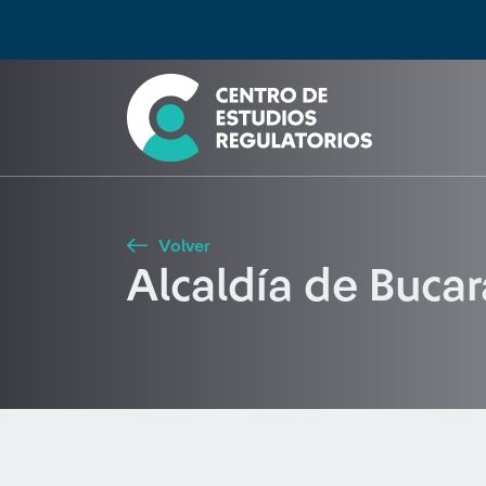
Búsqueda
Seleccione país
Tipo de artículo
Buscar
Volver
Alcaldía de Buca