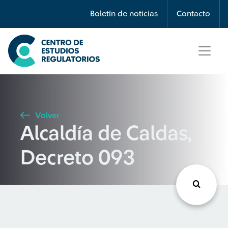
Búsqueda
Boletín de noticias
Contacto
Seleccione país
Tipo de artículo
Volver
Alcaldía de Caldas,
Buscar
Decreto 093