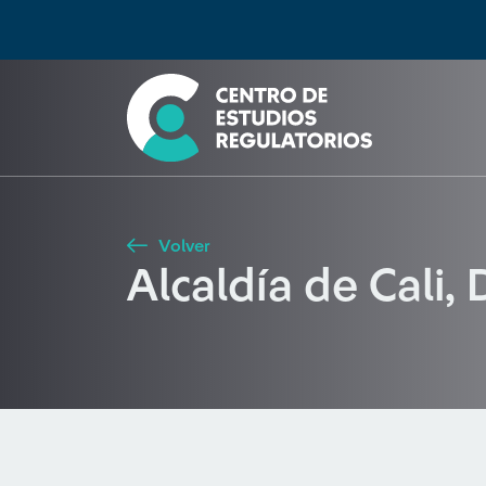
Búsqueda
Seleccione país
Tipo de artículo
Buscar
Volver
Alcaldía de Cali,