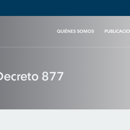
QUIÉNES SOMOS
PUBLICACI
 Decreto 877