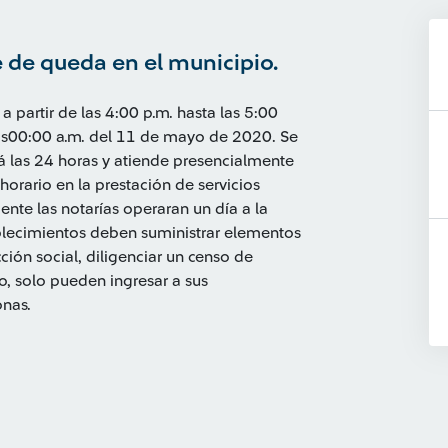
e de queda en el municipio.
 partir de las 4:00 p.m. hasta las 5:00
las00:00 a.m. del 11 de mayo de 2020. Se
rá las 24 horas y atiende presencialmente
horario en la prestación de servicios
ente las notarías operaran un día a la
blecimientos deben suministrar elementos
cción social, diligenciar un censo de
o, solo pueden ingresar a sus
nas.