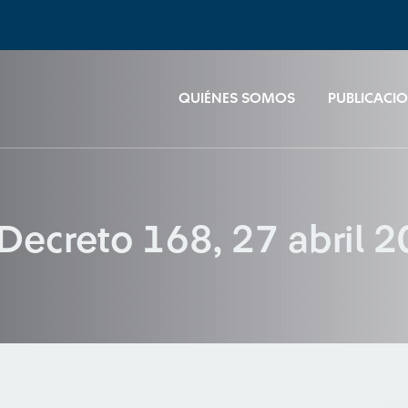
QUIÉNES SOMOS
PUBLICACI
 Decreto 168, 27 abril 