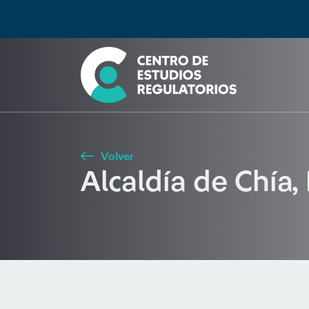
Búsqueda
Seleccione país
Tipo de artículo
Buscar
Volver
Alcaldía de Chía,