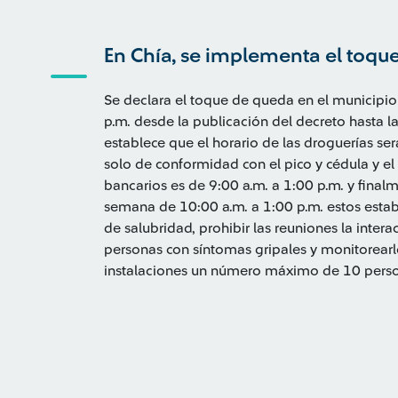
En Chía, se implementa el toqu
Se declara el toque de queda en el municipio a
p.m. desde la publicación del decreto hasta 
establece que el horario de las droguerías se
solo de conformidad con el pico y cédula y el 
bancarios es de 9:00 a.m. a 1:00 p.m. y finalm
semana de 10:00 a.m. a 1:00 p.m. estos esta
de salubridad, prohibir las reuniones la intera
personas con síntomas gripales y monitorearl
instalaciones un número máximo de 10 perso