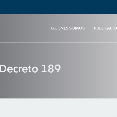
QUIÉNES SOMOS
PUBLICACI
, Decreto 189