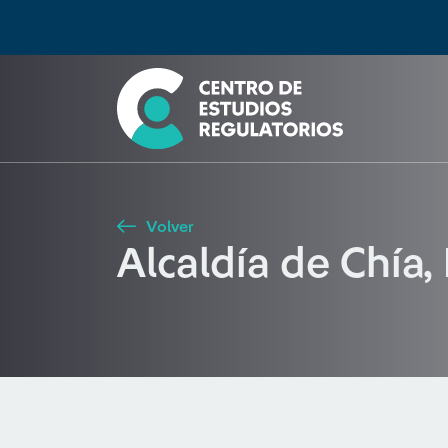
Búsqueda
Seleccione país
Tipo de artículo
Buscar
Volver
Alcaldía de Chía